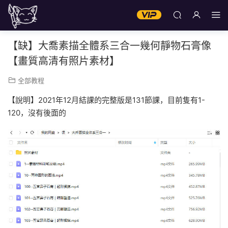
【缺】大喬素描全體系三合一幾何靜物石膏像
【畫質高清有照片素材】
全部教程
【說明】2021年12月結課的完整版是131節課，目前隻有1-
120，沒有後面的