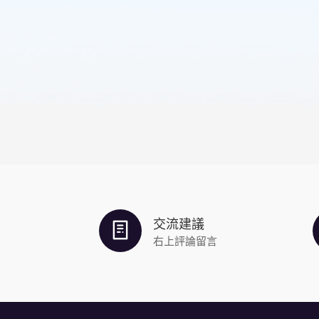
交流建議
右上評論留言