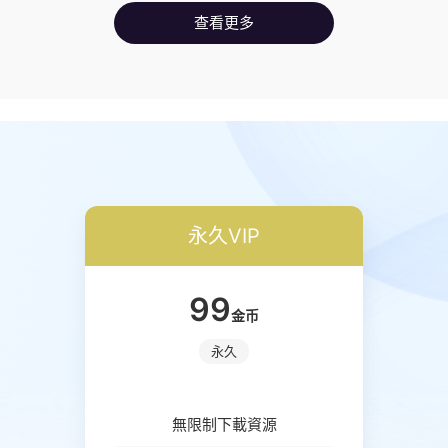
查看更多
永久VIP
99
金币
永久
無限制下載資源