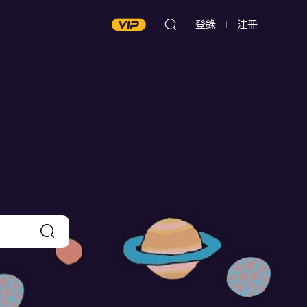
登錄
注冊