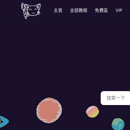
主頁
全部教程
免費區
VIP