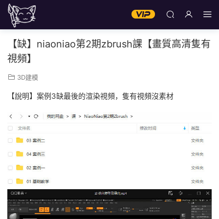
【缺】niaoniao第2期zbrush課【畫質高清隻有
視頻】
3D建模
【說明】案例3缺最後的渲染視頻，隻有視頻沒素材