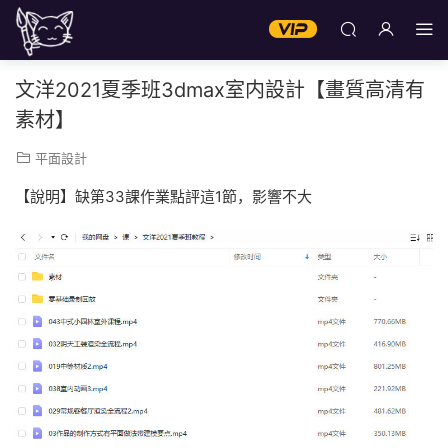
文洋2021夏季班3dmax室内設計【畫質高清有
素材】
平面設計
【說明】缺第33課作業點評這1節，影響不大