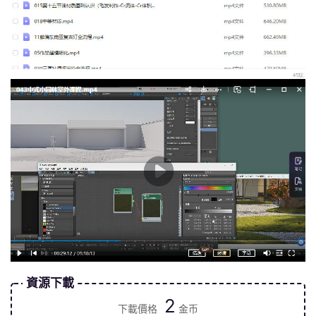
資源下載
2
下載價格
金币