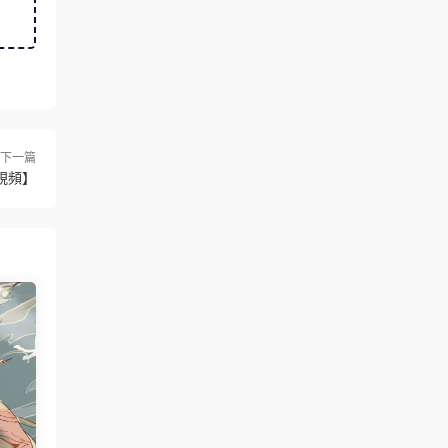
下一篇
有視頻】