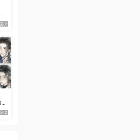
2
畫班
2