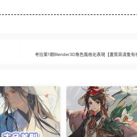
考拉第1期Blender3D角色風格化表現【畫質高清隻