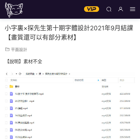
小字裏×探先生第十期字體設計2021年9月結課
【畫質還可以有部分素材】
平面設計
【說明】素材不全