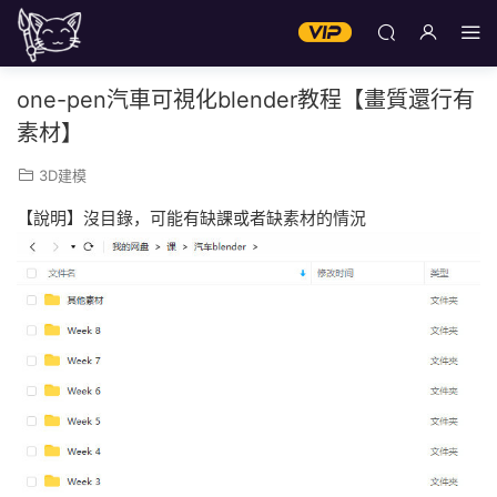
one-pen汽車可視化blender教程【畫質還行有
素材】
3D建模
【說明】沒目錄，可能有缺課或者缺素材的情況