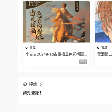
古風
古風
李吉吉2024iPad古風插畫色彩構圖
葦酒第五
班【畫質高清隻有視頻】
清有筆
2
評論
0
請先
登錄
！