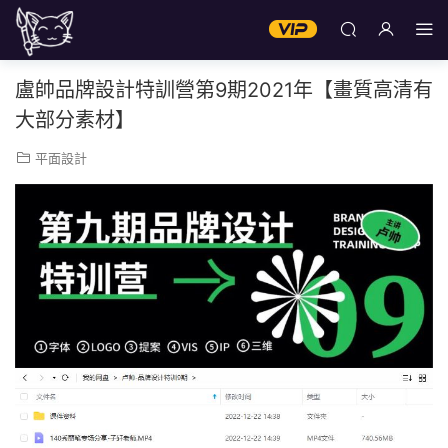
盧帥品牌設計特訓營第9期2021年【畫質高清有
大部分素材】
平面設計