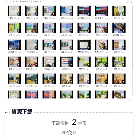
資源下載
2
下載價格
金币
VIP免費