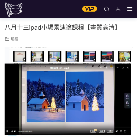
八月十三ipad小場景速塗課程【畫質高清】
場景