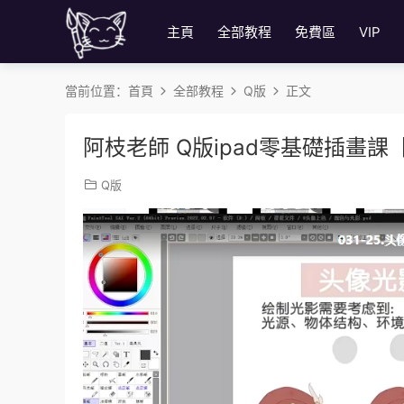
主頁
全部教程
免費區
VIP
當前位置：
首頁
全部教程
Q版
正文
阿枝老師 Q版ipad零基礎插畫
Q版