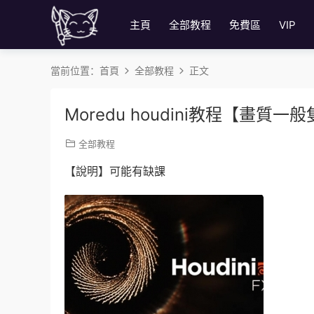
主頁
全部教程
免費區
VIP
當前位置：
首頁
全部教程
正文
Moredu houdini教程【畫質
全部教程
【說明】可能有缺課