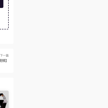
下一篇
視頻】