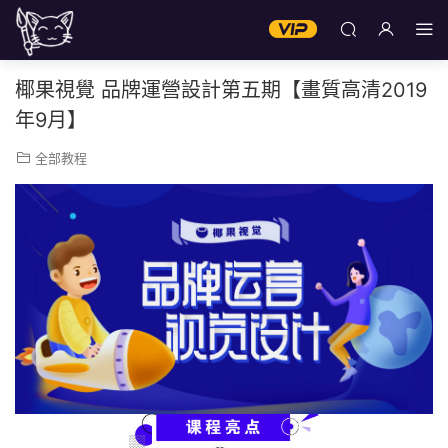
椰果視覺 品牌運營設計第五期【畫質高清2019
年9月】
全部教程