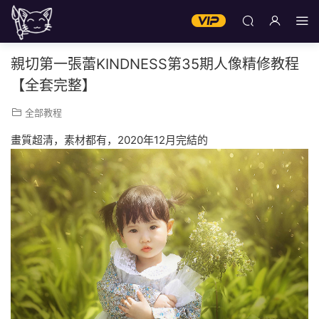
親切第一張蕾KINDNESS第35期人像精修教程
【全套完整】
全部教程
畫質超清，素材都有，2020年12月完結的