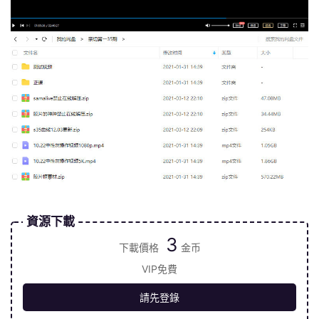
資源下載
3
下載價格
金币
VIP免費
請先登錄