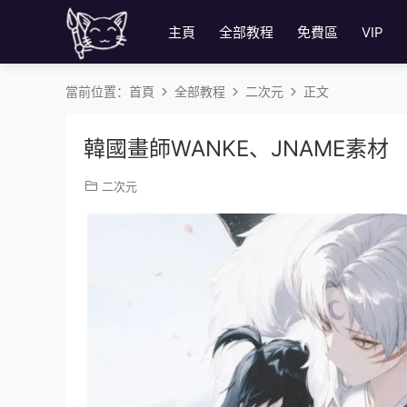
主頁
全部教程
免費區
VIP
當前位置：
首頁
全部教程
二次元
正文
韓國畫師WANKE、JNAME素材
二次元