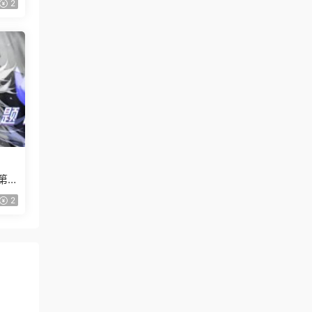
2
第1
2