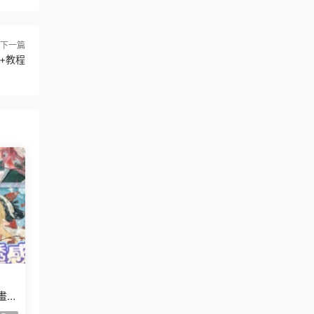
下一篇
+教程
畫質