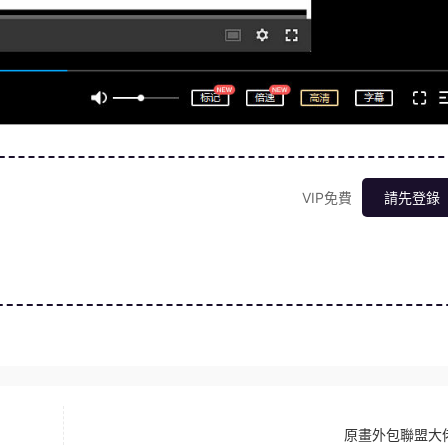
VIP免費
請先登錄
原畫外包聯盟大