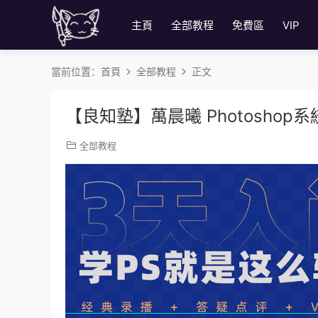
主頁
全部教程
免費區
VIP
當前位置：
首頁
全部教程
正文
【良知塾】萬晨曦 Photosho
全部教程