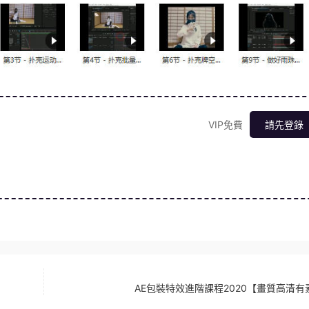
VIP免費
請先登錄
AE包裝特效進階課程2020【畫質高清有