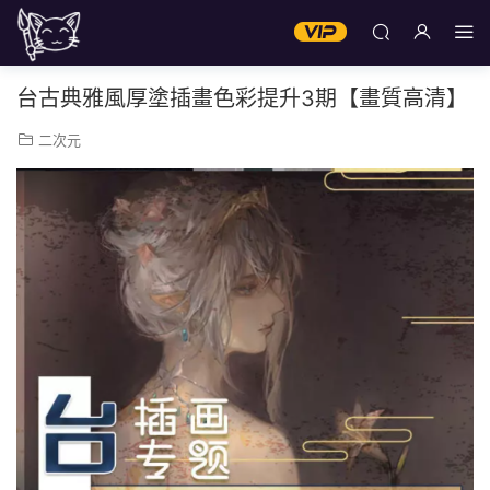
台古典雅風厚塗插畫色彩提升3期【畫質高清】
二次元