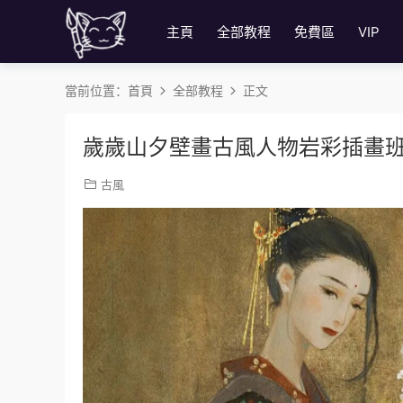
主頁
全部教程
免費區
VIP
當前位置：
首頁
全部教程
正文
歲歲山夕壁畫古風人物岩彩插畫
古風