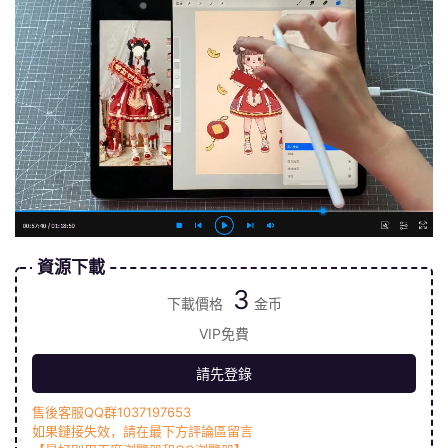
資源下載
3
下載價格
金币
VIP免費
請先登錄
售後客服QQ群1037197653
如果鏈接失效，請在最下方評論區留言