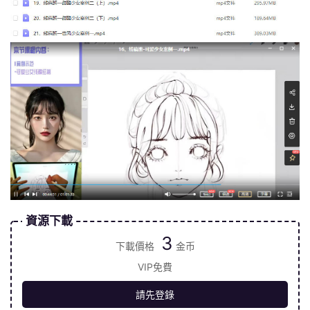
資源下載
3
下載價格
金币
VIP免費
請先登錄