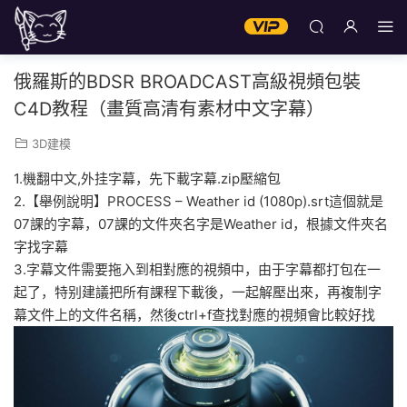
俄羅斯的BDSR BROADCAST高級視頻包裝
C4D教程（畫質高清有素材中文字幕）
3D建模
1.機翻中文,外挂字幕，先下載字幕.zip壓縮包
2.【舉例說明】PROCESS – Weather id (1080p).srt這個就是
07課的字幕，07課的文件夾名字是Weather id，根據文件夾名
字找字幕
3.字幕文件需要拖入到相對應的視頻中，由于字幕都打包在一
起了，特别建議把所有課程下載後，一起解壓出來，再複制字
幕文件上的文件名稱，然後ctrl+f查找對應的視頻會比較好找