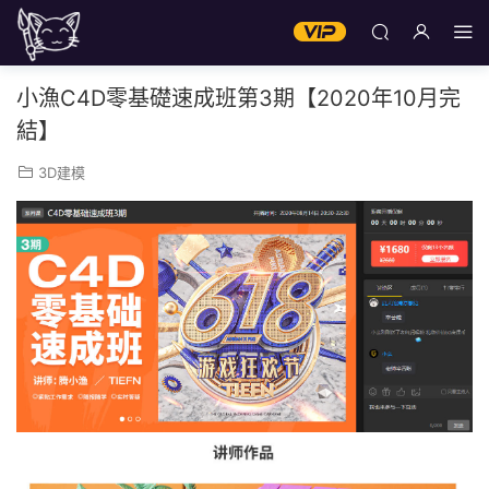
小漁C4D零基礎速成班第3期【2020年10月完
結】
3D建模