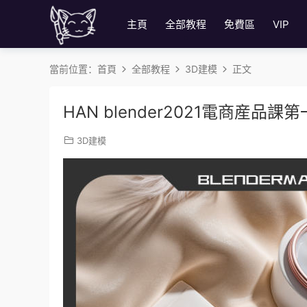
主頁
全部教程
免費區
VIP
當前位置：
首頁
全部教程
3D建模
正文
HAN blender2021電商産
3D建模