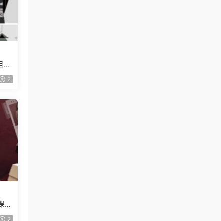
月已
2
課
2