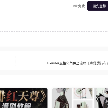
VIP免費
請先登錄
Blender風格化角色全流程【畫質還行有