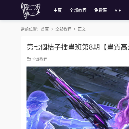
主頁
全部教程
免費區
VIP
當前位置：
首頁
全部教程
正文
第七個桔子插畫班第8期【畫質高
全部教程