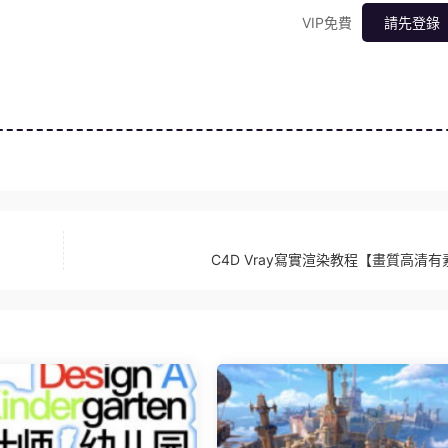
VIP免費
請先登錄
C4D Vray寫實渲染教程【畫質高清