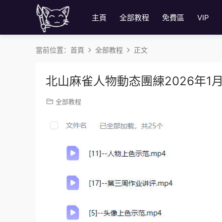
主頁
全部教程
免費區
VIP
當前位置：
首頁
全部教程
正文
北山麻雀人物動态團練2026年
全部教程