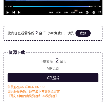
2
此内容查看價格爲
金币（VIP免費），請先
登錄
資源下載
2
下載價格
金币
VIP免費
請先登錄
售後客服QQ群1037197653
如果鏈接失效，請在最下方評論區留言
【最好别用百度浏覽器和QQ浏覽器】