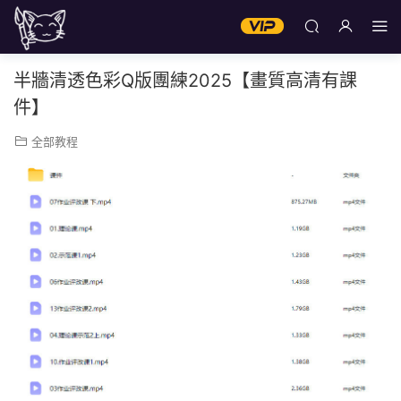
半牆清透色彩Q版團練2025【畫質高清有課
件】
全部教程