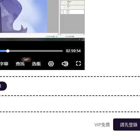
錄
VIP免費
請先登錄