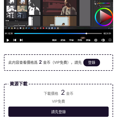
2
此内容查看價格爲
金币（VIP免費），請先
登錄
資源下載
2
下載價格
金币
VIP免費
請先登錄