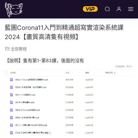
藍圖Corona11入門到精通超寫實渲染系統課
2024【畫質高清隻有視頻】
全部教程
【說明】隻有第1-第83課，後面的沒有