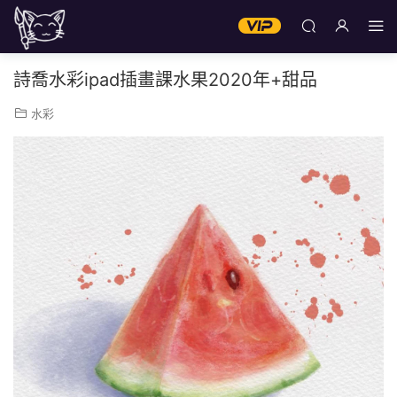
詩喬水彩ipad插畫課水果2020年+甜品
水彩