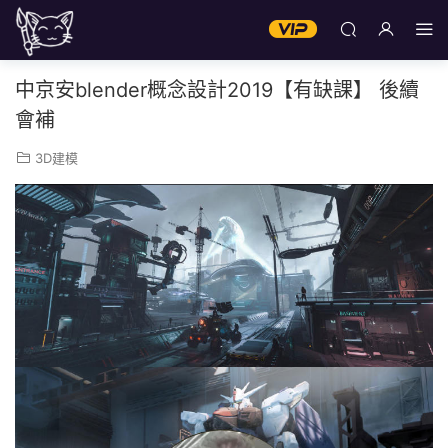
中京安blender概念設計2019【有缺課】 後續
會補
3D建模