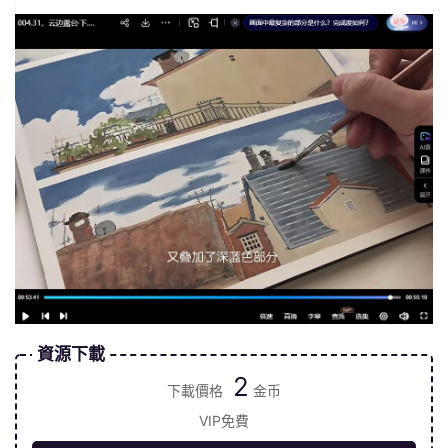
資源下載
2
下載價格
金币
VIP免費