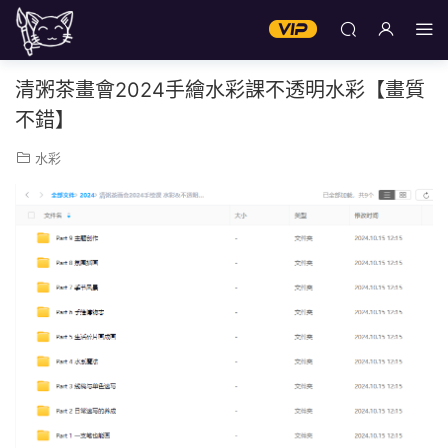
清粥茶畫會2024手繪水彩課不透明水彩【畫質
不錯】
水彩