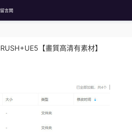
留言闆
RUSH+UE5【畫質高清有素材】