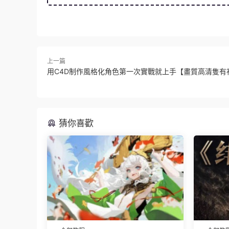
上一篇
用C4D制作風格化角色第一次實戰就上手【畫質高清隻有
猜你喜歡