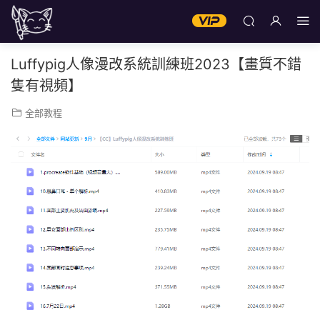
Luffypig人像漫改系統訓練班2023【畫質不錯
隻有視頻】
全部教程