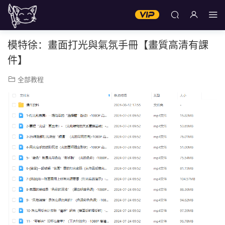
模特徐：畫面打光與氣氛手冊【畫質高清有課
件】
全部教程