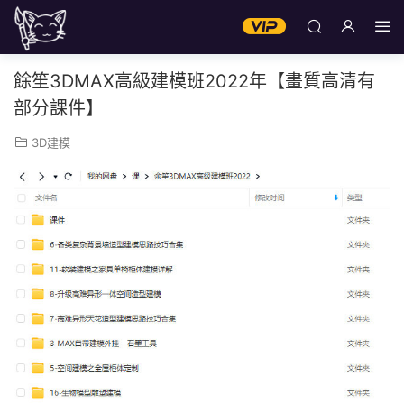
餘笙3DMAX高級建模班2022年【畫質高清有
部分課件】
3D建模