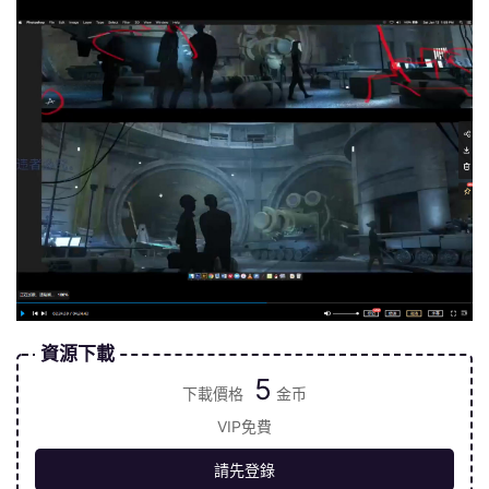
資源下載
5
下載價格
金币
VIP免費
請先登錄