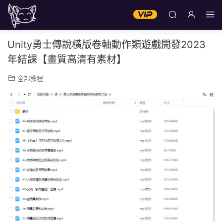
Unity勇士傳說橫版卷軸動作類遊戲開發2023
年結課【畫質高清有素材】
全部教程