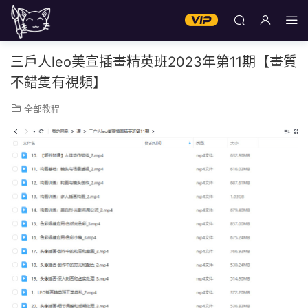
三戶人leo美宣插畫精英班2023年第11期【畫質
不錯隻有視頻】
全部教程