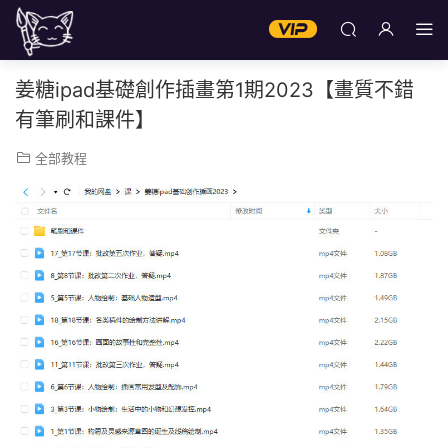
姜糖ipad基礎創作插畫第1期2023【畫質不錯
有筆刷和課件】
全部教程