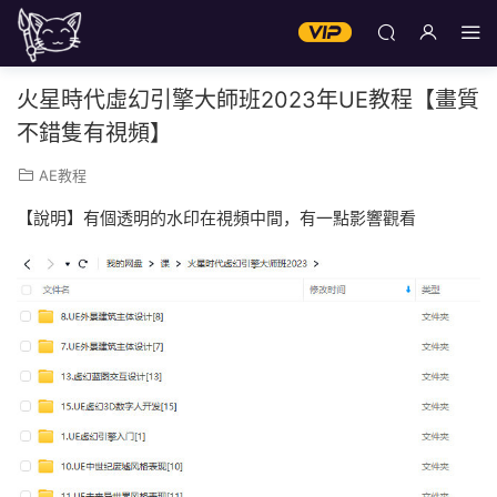
火星時代虛幻引擎大師班2023年UE教程【畫質
不錯隻有視頻】
AE教程
【說明】有個透明的水印在視頻中間，有一點影響觀看