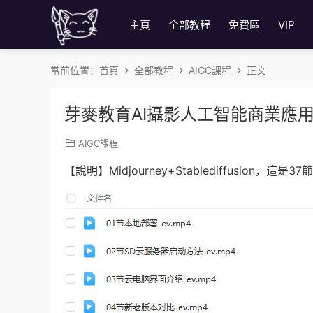
主頁
全部教程
免費區
VIP
當前位置：
首頁
全部教程
AIGC課程
正文
芽麥教育AI攝影人工智能商業應用
AIGC課程
【說明】Midjourney+Stablediffusion