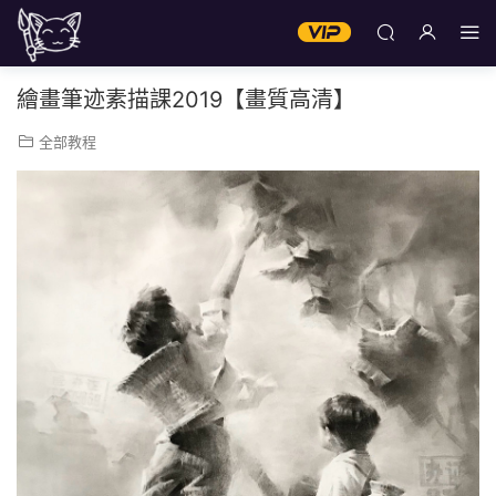
繪畫筆迹素描課2019【畫質高清】
全部教程